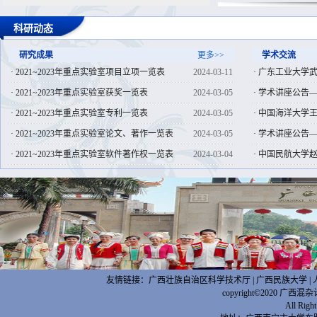
科研动态
研究成果
更多>>
学术交流
·
2021~2023年重点实验室项目立项一览表
2024-03-11
·
广东工业大学武
·
2021~2023年重点实验室获奖一览表
2024-03-05
·
学术讲座公告—
·
2021~2023年重点实验室专利一览表
2024-03-05
·
中国海洋大学王
·
2021~2023年重点实验室论文、著作一览表
2024-03-05
·
学术讲座公告—
·
2021~2023年重点实验室软件著作权一览表
2024-03-04
·
中国民航大学赵
友情链接：
广西壮族自治区科学技术厅
|
广西民族大学
|
copyright©2020
All Ri